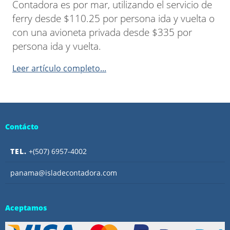
Contadora es por mar, utilizando el servicio de
ferry desde $110.25 por persona ida y vuelta o
con una avioneta privada desde $335 por
persona ida y vuelta.
Leer artículo completo...
Contácto
TEL.
+(507) 6957-4002
panama@isladecontadora.com
Aceptamos