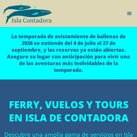
La temporada de avistamiento de ballenas de
2026 se extiende del 4 de julio al 27 de
septiembre, y las reservas ya están abiertas.
Asegure su lugar con anticipación para vivir una
de las aventuras más inolvidables de la
temporada.
FERRY, VUELOS Y TOURS
EN ISLA DE CONTADORA
Descubre una amplia gama de servicios en Isla