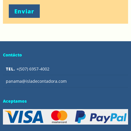
Enviar
Contácto
TEL.
+(507) 6957-4002
panama@isladecontadora.com
Aceptamos