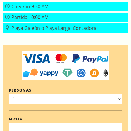
Check-in 9:30 AM
Partida 10:00 AM
Playa Galeón o Playa Larga, Contadora
PERSONAS
FECHA