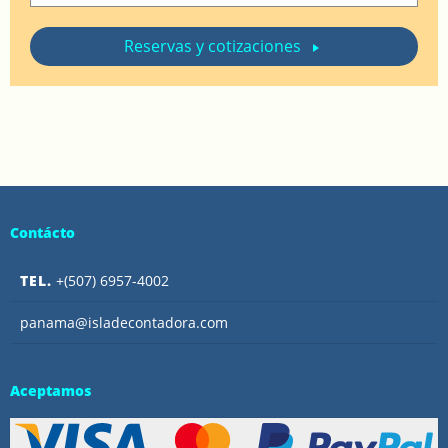
Reservas y cotizaciones
Contácto
TEL.
+(507) 6957-4002
panama@isladecontadora.com
Aceptamos