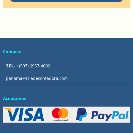
Contácto
TEL.
+(507) 6957-4002
panama@isladecontadora.com
Aceptamos